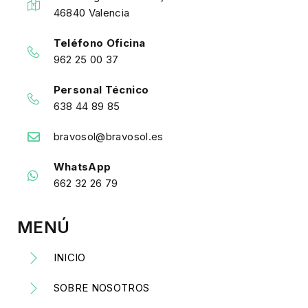
46840 Valencia
Teléfono Oficina
962 25 00 37
Personal Técnico
638 44 89 85
bravosol@bravosol.es
WhatsApp
662 32 26 79
MENÚ
INICIO
SOBRE NOSOTROS