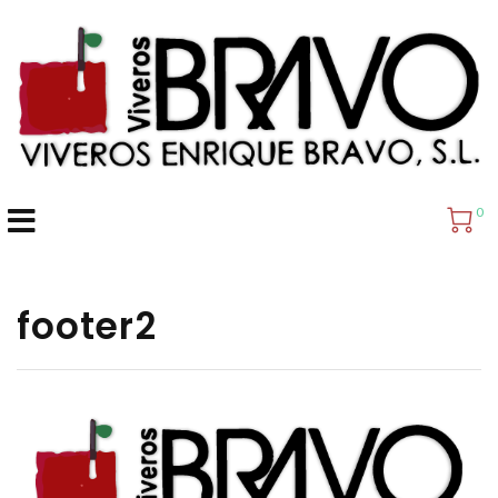
0
footer2