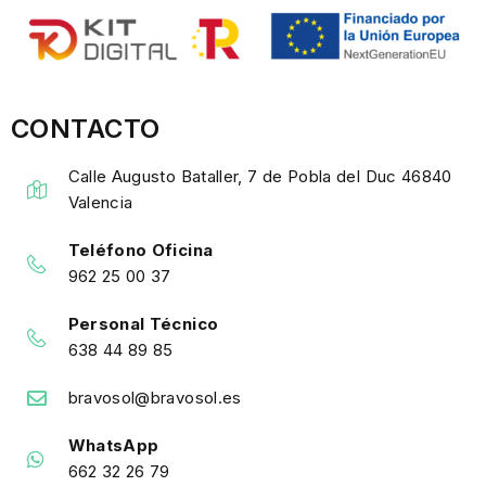
CONTACTO
Calle Augusto Bataller, 7 de Pobla del Duc 46840
Valencia
Teléfono Oficina
962 25 00 37
Personal Técnico
638 44 89 85
bravosol@bravosol.es
WhatsApp
662 32 26 79